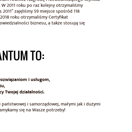
W 2011 roku po raz kolejny otrzymaliśmy
2011″ zajęliśmy 59 miejsce spośród 118
018 roku otrzymaliśmy Certyfikat
iedzialności biznesu, a także stosują się
NTUM TO:
 rozwiązaniom i usługom,
tu,
y Twojej działalności.
i państwowej i samorządowej, małymi jak i dużymi
zamykamy się na Wasze potrzeby!