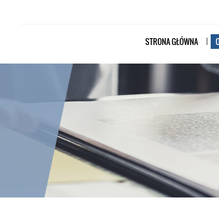
STRONA GŁÓWNA