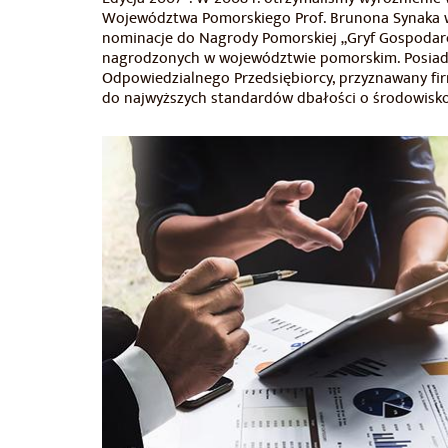
Województwa Pomorskiego Prof. Brunona Synaka w 
nominacje do Nagrody Pomorskiej „Gryf Gospodarcz
nagrodzonych w województwie pomorskim. Posiadam
Odpowiedzialnego Przedsiębiorcy, przyznawany fir
do najwyższych standardów dbałości o środowisko